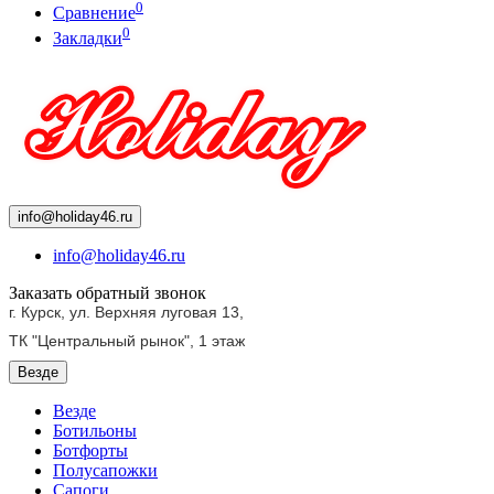
0
Сравнение
0
Закладки
info@holiday46.ru
info@holiday46.ru
Заказать обратный звонок
г. Курск, ул. Верхняя луговая 13,
ТК "Центральный рынок",
1 этаж
Везде
Везде
Ботильоны
Ботфорты
Полусапожки
Сапоги