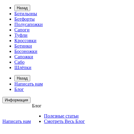
Назад
Ботильоны
Ботфорты
Полусапожки
Сапоги
Туфли
Кроссовки
Ботинки
Босоножки
Сапожки
Сабо
Шлёпки
Назад
Написать нам
Блог
Информация
Блог
Полезные статьи
Написать нам
Смотреть Весь Блог