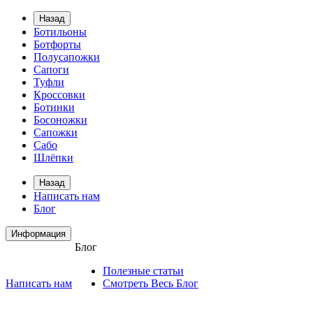
Назад
Ботильоны
Ботфорты
Полусапожки
Сапоги
Туфли
Кроссовки
Ботинки
Босоножки
Сапожки
Сабо
Шлёпки
Назад
Написать нам
Блог
Информация
Блог
Полезные статьи
Написать нам
Смотреть Весь Блог