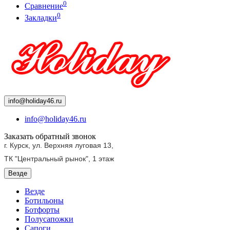
0
Сравнение
0
Закладки
info@holiday46.ru
info@holiday46.ru
Заказать обратный звонок
г. Курск, ул. Верхняя луговая 13,
ТК "Центральный рынок",
1 этаж
Везде
Везде
Ботильоны
Ботфорты
Полусапожки
Сапоги