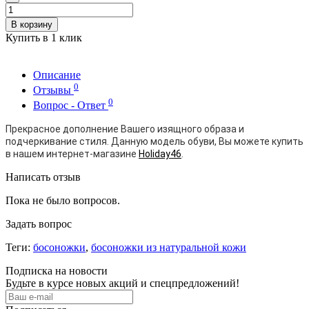
В корзину
Купить в 1 клик
Описание
0
Отзывы
0
Вопрос - Ответ
Прекрасное дополнение Вашего изящного образа и
подчеркивание стиля. Данную модель обуви, Вы можете купить
в нашем интернет-магазине
Holiday46
.
Написать отзыв
Пока не было вопросов.
Задать вопрос
Теги:
босоножки
,
босоножки из натуральной кожи
Подписка на новости
Будьте в курсе новых акций и спецпредложений!