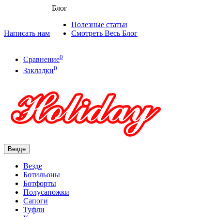
Блог
Полезные статьи
Написать нам
Смотреть Весь Блог
0
Сравнение
0
Закладки
Везде
Везде
Ботильоны
Ботфорты
Полусапожки
Сапоги
Туфли