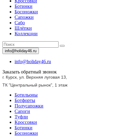
Кроссовки
Ботинки
Босоножки
Сапожки
Сабо
Шлёпки
Коллекции
info@holiday46.ru
info@holiday46.ru
Заказать обратный звонок
г. Курск, ул. Верхняя луговая 13,
ТК "Центральный рынок",
1 этаж
Ботильоны
Ботфорты
Полусапожки
Сапоги
Туфли
Кроссовки
Ботинки
Босоножки