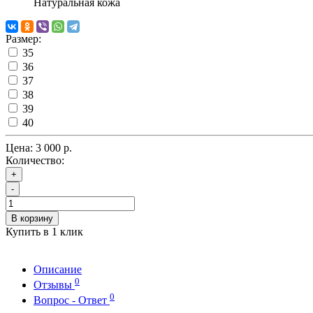
Натуральная кожа
Размер:
35
36
37
38
39
40
Цена:
3 000 р.
Количество:
+
-
В корзину
Купить в 1 клик
Описание
0
Отзывы
0
Вопрос - Ответ