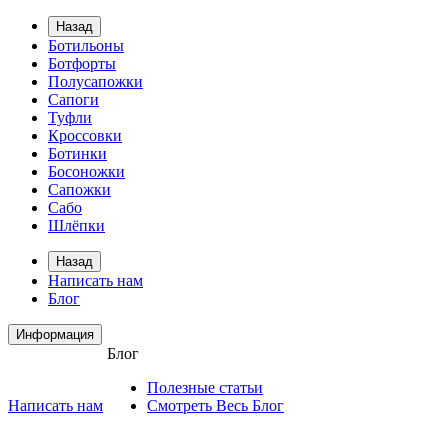
Назад
Ботильоны
Ботфорты
Полусапожки
Сапоги
Туфли
Кроссовки
Ботинки
Босоножки
Сапожки
Сабо
Шлёпки
Назад
Написать нам
Блог
Информация
Блог
Полезные статьи
Написать нам
Смотреть Весь Блог