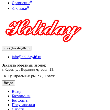
0
Сравнение
0
Закладки
info@holiday46.ru
info@holiday46.ru
Заказать обратный звонок
г. Курск, ул. Верхняя луговая 13,
ТК "Центральный рынок",
1 этаж
Везде
Везде
Ботильоны
Ботфорты
Полусапожки
Сапоги