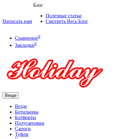
Блог
Полезные статьи
Написать нам
Смотреть Весь Блог
0
Сравнение
0
Закладки
Везде
Везде
Ботильоны
Ботфорты
Полусапожки
Сапоги
Туфли