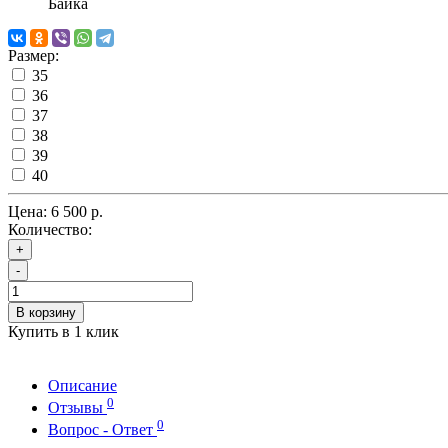
Байка
Размер:
35
36
37
38
39
40
Цена:
6 500 р.
Количество:
+
-
В корзину
Купить в 1 клик
Описание
0
Отзывы
0
Вопрос - Ответ