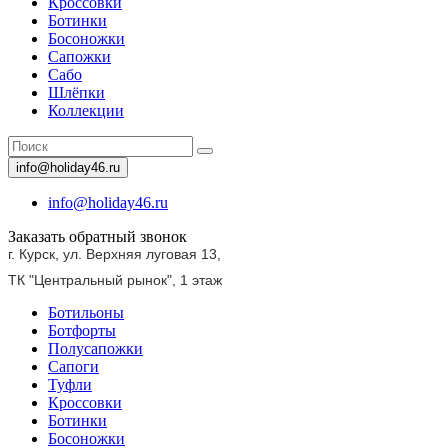
Кроссовки
Ботинки
Босоножки
Сапожки
Сабо
Шлёпки
Коллекции
info@holiday46.ru
info@holiday46.ru
Заказать обратный звонок
г. Курск, ул. Верхняя луговая 13,
ТК "Центральный рынок",
1 этаж
Ботильоны
Ботфорты
Полусапожки
Сапоги
Туфли
Кроссовки
Ботинки
Босоножки