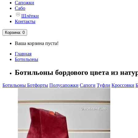
Сапожки
Сабо
Шлёпки
Контакты
Корзина
: 0
Ваша корзина пуста!
Главная
Ботильоны
Ботильоны бордового цвета из нату
Ботильоны
Ботфорты
Полусапожки
Сапоги
Туфли
Кроссовки