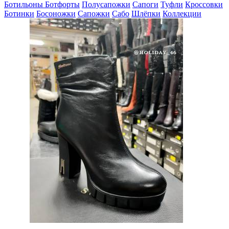
Ботильоны
Ботфорты
Полусапожки
Сапоги
Туфли
Кроссовки
Ботинки
Босоножки
Сапожки
Сабо
Шлёпки
Коллекции