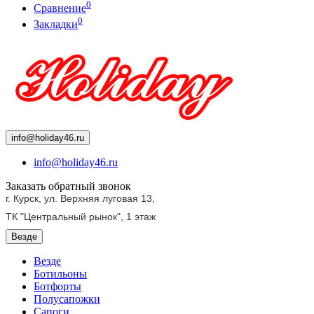
0
Сравнение
0
Закладки
info@holiday46.ru
info@holiday46.ru
Заказать обратный звонок
г. Курск, ул. Верхняя луговая 13,
ТК "Центральный рынок",
1 этаж
Везде
Везде
Ботильоны
Ботфорты
Полусапожки
Сапоги