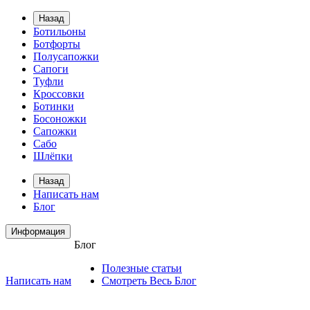
Назад
Ботильоны
Ботфорты
Полусапожки
Сапоги
Туфли
Кроссовки
Ботинки
Босоножки
Сапожки
Сабо
Шлёпки
Назад
Написать нам
Блог
Информация
Блог
Полезные статьи
Написать нам
Смотреть Весь Блог