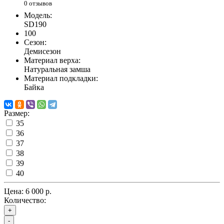
0 отзывов
Модель:
SD190
100
Сезон:
Демисезон
Материал верха:
Натуральная замша
Материал подкладки:
Байка
Размер:
35
36
37
38
39
40
Цена:
6 000 р.
Количество:
+
-