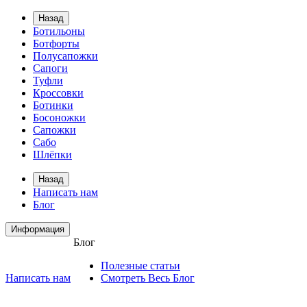
Назад
Ботильоны
Ботфорты
Полусапожки
Сапоги
Туфли
Кроссовки
Ботинки
Босоножки
Сапожки
Сабо
Шлёпки
Назад
Написать нам
Блог
Информация
Блог
Полезные статьи
Написать нам
Смотреть Весь Блог