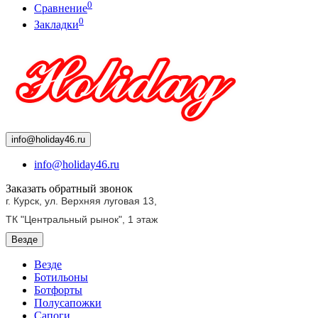
0
Сравнение
0
Закладки
info@holiday46.ru
info@holiday46.ru
Заказать обратный звонок
г. Курск, ул. Верхняя луговая 13,
ТК "Центральный рынок",
1 этаж
Везде
Везде
Ботильоны
Ботфорты
Полусапожки
Сапоги