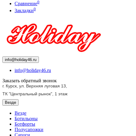
0
Сравнение
0
Закладки
info@holiday46.ru
info@holiday46.ru
Заказать обратный звонок
г. Курск, ул. Верхняя луговая 13,
ТК "Центральный рынок",
1 этаж
Везде
Везде
Ботильоны
Ботфорты
Полусапожки
Сапоги