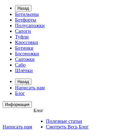
Назад
Ботильоны
Ботфорты
Полусапожки
Сапоги
Туфли
Кроссовки
Ботинки
Босоножки
Сапожки
Сабо
Шлёпки
Назад
Написать нам
Блог
Информация
Блог
Полезные статьи
Написать нам
Смотреть Весь Блог