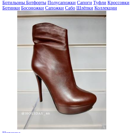
Ботильоны
Ботфорты
Полусапожки
Сапоги
Туфли
Кроссовки
Ботинки
Босоножки
Сапожки
Сабо
Шлёпки
Коллекции