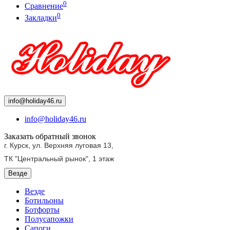
0
Сравнение
0
Закладки
info@holiday46.ru
info@holiday46.ru
Заказать обратный звонок
г. Курск, ул. Верхняя луговая 13,
ТК "Центральный рынок",
1 этаж
Везде
Везде
Ботильоны
Ботфорты
Полусапожки
Сапоги