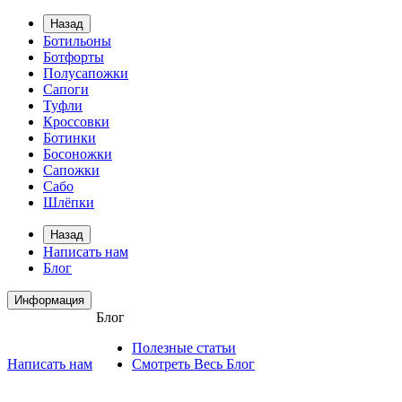
Назад
Ботильоны
Ботфорты
Полусапожки
Сапоги
Туфли
Кроссовки
Ботинки
Босоножки
Сапожки
Сабо
Шлёпки
Назад
Написать нам
Блог
Информация
Блог
Полезные статьи
Написать нам
Смотреть Весь Блог