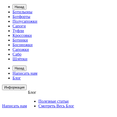
Назад
Ботильоны
Ботфорты
Полусапожки
Сапоги
Туфли
Кроссовки
Ботинки
Босоножки
Сапожки
Сабо
Шлёпки
Назад
Написать нам
Блог
Информация
Блог
Полезные статьи
Написать нам
Смотреть Весь Блог