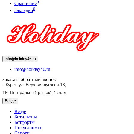
0
Сравнение
0
Закладки
info@holiday46.ru
info@holiday46.ru
Заказать обратный звонок
г. Курск, ул. Верхняя луговая 13,
ТК "Центральный рынок",
1 этаж
Везде
Везде
Ботильоны
Ботфорты
Полусапожки
Сапоги