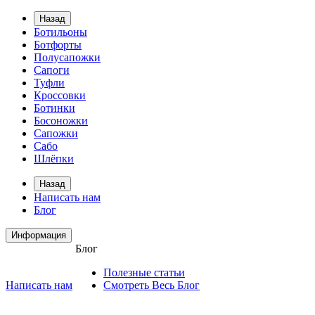
Назад
Ботильоны
Ботфорты
Полусапожки
Сапоги
Туфли
Кроссовки
Ботинки
Босоножки
Сапожки
Сабо
Шлёпки
Назад
Написать нам
Блог
Информация
Блог
Полезные статьи
Написать нам
Смотреть Весь Блог