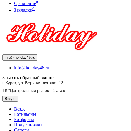
0
Сравнение
0
Закладки
info@holiday46.ru
info@holiday46.ru
Заказать обратный звонок
г. Курск, ул. Верхняя луговая 13,
ТК "Центральный рынок",
1 этаж
Везде
Везде
Ботильоны
Ботфорты
Полусапожки
Сапоги