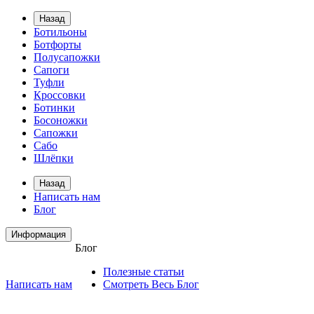
Назад
Ботильоны
Ботфорты
Полусапожки
Сапоги
Туфли
Кроссовки
Ботинки
Босоножки
Сапожки
Сабо
Шлёпки
Назад
Написать нам
Блог
Информация
Блог
Полезные статьи
Написать нам
Смотреть Весь Блог