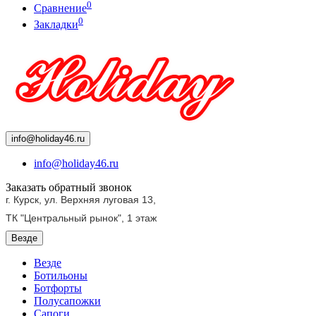
0
Сравнение
0
Закладки
info@holiday46.ru
info@holiday46.ru
Заказать обратный звонок
г. Курск, ул. Верхняя луговая 13,
ТК "Центральный рынок",
1 этаж
Везде
Везде
Ботильоны
Ботфорты
Полусапожки
Сапоги