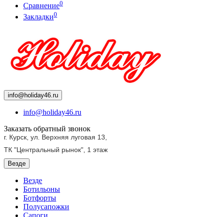
0
Сравнение
0
Закладки
info@holiday46.ru
info@holiday46.ru
Заказать обратный звонок
г. Курск, ул. Верхняя луговая 13,
ТК "Центральный рынок",
1 этаж
Везде
Везде
Ботильоны
Ботфорты
Полусапожки
Сапоги