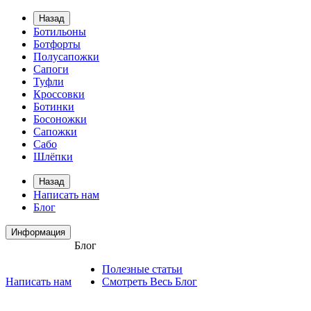
Назад
Ботильоны
Ботфорты
Полусапожки
Сапоги
Туфли
Кроссовки
Ботинки
Босоножки
Сапожки
Сабо
Шлёпки
Назад
Написать нам
Блог
Информация
Блог
Полезные статьи
Написать нам
Смотреть Весь Блог