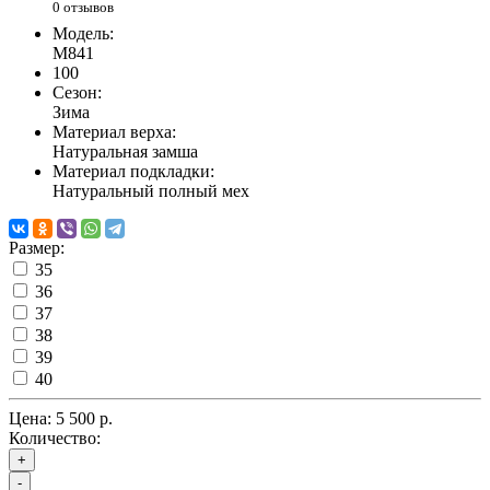
0 отзывов
Модель:
M841
100
Сезон:
Зима
Материал верха:
Натуральная замша
Материал подкладки:
Натуральный полный мех
Размер:
35
36
37
38
39
40
Цена:
5 500 р.
Количество:
+
-