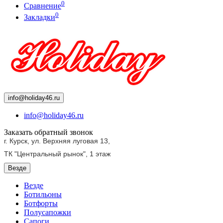
0
Сравнение
0
Закладки
info@holiday46.ru
info@holiday46.ru
Заказать обратный звонок
г. Курск, ул. Верхняя луговая 13,
ТК "Центральный рынок",
1 этаж
Везде
Везде
Ботильоны
Ботфорты
Полусапожки
Сапоги