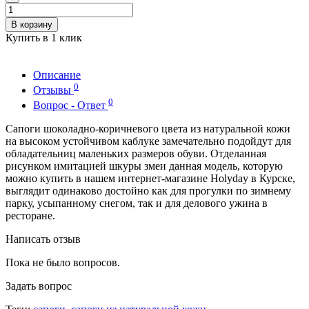
В корзину
Купить в 1 клик
Описание
0
Отзывы
0
Вопрос - Ответ
Cапоги шоколадно-коричневого цвета из натуральной кожи
на высоком устойчивом каблуке замечательно подойдут для
обладательниц маленьких размеров обуви. Отделанная
рисунком имитацией шкуры змеи данная модель, которую
можно купить в нашем интернет-магазине Holyday в Курске,
выглядит одинаково достойно как для прогулки по зимнему
парку, усыпанному снегом, так и для делового ужина в
ресторане.
Написать отзыв
Пока не было вопросов.
Задать вопрос