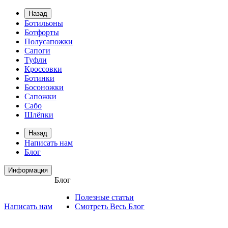
Назад
Ботильоны
Ботфорты
Полусапожки
Сапоги
Туфли
Кроссовки
Ботинки
Босоножки
Сапожки
Сабо
Шлёпки
Назад
Написать нам
Блог
Информация
Блог
Полезные статьи
Написать нам
Смотреть Весь Блог