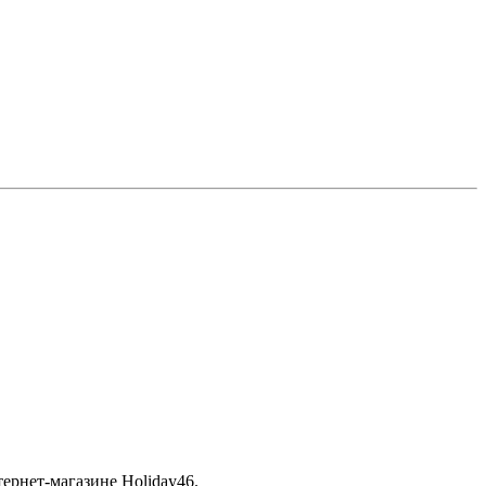
тернет-магазине
Holiday46
.