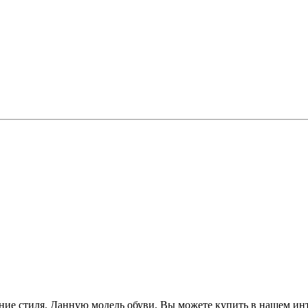
ние стиля. Данную модель обуви, Вы можете купить в нашем ин