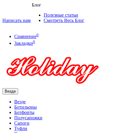
Блог
Полезные статьи
Написать нам
Смотреть Весь Блог
0
Сравнение
0
Закладки
Везде
Везде
Ботильоны
Ботфорты
Полусапожки
Сапоги
Туфли