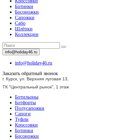
Кроссовки
Ботинки
Босоножки
Сапожки
Сабо
Шлёпки
Коллекции
info@holiday46.ru
info@holiday46.ru
Заказать обратный звонок
г. Курск, ул. Верхняя луговая 13,
ТК "Центральный рынок",
1 этаж
Ботильоны
Ботфорты
Полусапожки
Сапоги
Туфли
Кроссовки
Ботинки
Босоножки