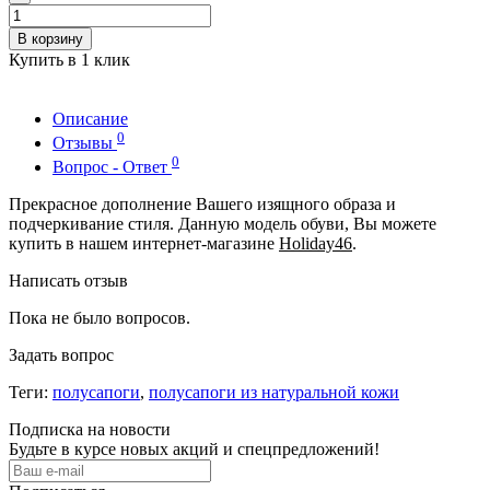
В корзину
Купить в 1 клик
Описание
0
Отзывы
0
Вопрос - Ответ
Прекрасное дополнение Вашего изящного образа и
подчеркивание стиля. Данную модель обуви, Вы можете
купить в нашем интернет-магазине
Holiday46
.
Написать отзыв
Пока не было вопросов.
Задать вопрос
Теги:
полусапоги
,
полусапоги из натуральной кожи
Подписка на новости
Будьте в курсе новых акций и спецпредложений!