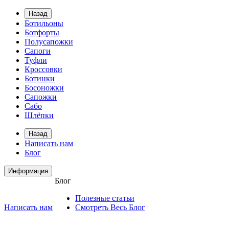
Назад
Ботильоны
Ботфорты
Полусапожки
Сапоги
Туфли
Кроссовки
Ботинки
Босоножки
Сапожки
Сабо
Шлёпки
Назад
Написать нам
Блог
Информация
Блог
Полезные статьи
Написать нам
Смотреть Весь Блог