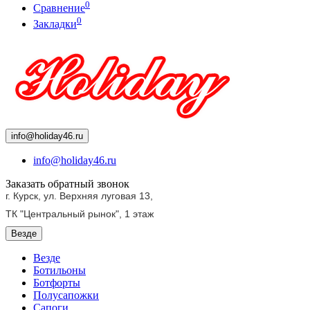
0
Сравнение
0
Закладки
info@holiday46.ru
info@holiday46.ru
Заказать обратный звонок
г. Курск, ул. Верхняя луговая 13,
ТК "Центральный рынок",
1 этаж
Везде
Везде
Ботильоны
Ботфорты
Полусапожки
Сапоги