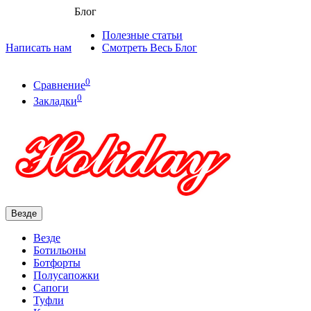
Блог
Полезные статьи
Написать нам
Смотреть Весь Блог
0
Сравнение
0
Закладки
Везде
Везде
Ботильоны
Ботфорты
Полусапожки
Сапоги
Туфли