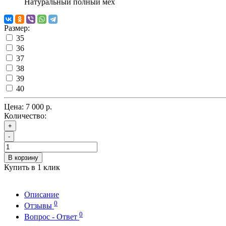
Натуральный полный мех
Размер:
35
36
37
38
39
40
Цена:
7 000 р.
Количество:
+
-
В корзину
Купить в 1 клик
Описание
0
Отзывы
0
Вопрос - Ответ