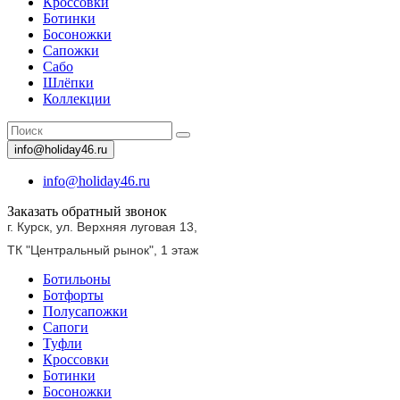
Кроссовки
Ботинки
Босоножки
Сапожки
Сабо
Шлёпки
Коллекции
info@holiday46.ru
info@holiday46.ru
Заказать обратный звонок
г. Курск, ул. Верхняя луговая 13,
ТК "Центральный рынок",
1 этаж
Ботильоны
Ботфорты
Полусапожки
Сапоги
Туфли
Кроссовки
Ботинки
Босоножки