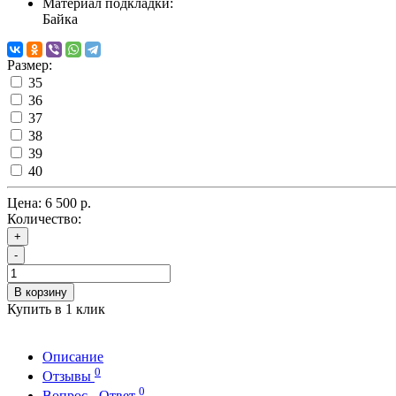
Материал подкладки:
Байка
Размер:
35
36
37
38
39
40
Цена:
6 500 р.
Количество:
+
-
В корзину
Купить в 1 клик
Описание
0
Отзывы
0
Вопрос - Ответ