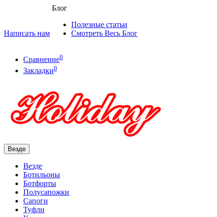
Блог
Полезные статьи
Написать нам
Смотреть Весь Блог
0
Сравнение
0
Закладки
Везде
Везде
Ботильоны
Ботфорты
Полусапожки
Сапоги
Туфли