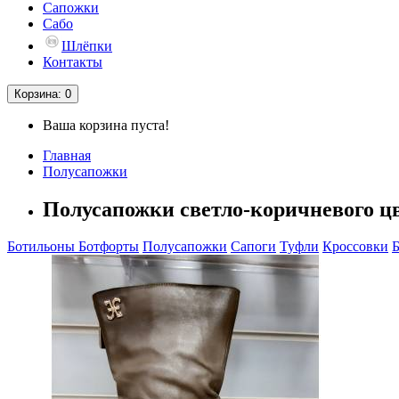
Сапожки
Сабо
Шлёпки
Контакты
Корзина
: 0
Ваша корзина пуста!
Главная
Полусапожки
Полусапожки светло-коричневого цв
Ботильоны
Ботфорты
Полусапожки
Сапоги
Туфли
Кроссовки