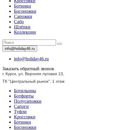
Кроссовки
Ботинки
Босоножки
Сапожки
Сабо
Шлёпки
Коллекции
info@holiday46.ru
info@holiday46.ru
Заказать обратный звонок
г. Курск, ул. Верхняя луговая 13,
ТК "Центральный рынок",
1 этаж
Ботильоны
Ботфорты
Полусапожки
Сапоги
Туфли
Кроссовки
Ботинки
Босоножки