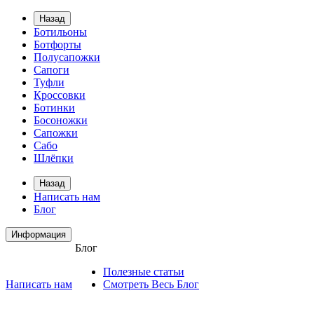
Назад
Ботильоны
Ботфорты
Полусапожки
Сапоги
Туфли
Кроссовки
Ботинки
Босоножки
Сапожки
Сабо
Шлёпки
Назад
Написать нам
Блог
Информация
Блог
Полезные статьи
Написать нам
Смотреть Весь Блог