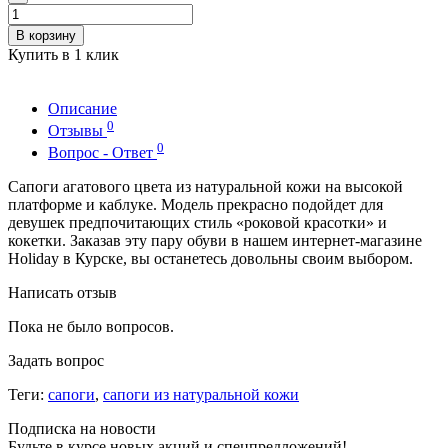
В корзину
Купить в 1 клик
Описание
0
Отзывы
0
Вопрос - Ответ
Сапоги агатового цвета из натуральной кожи на высокой
платформе и каблуке. Модель прекрасно подойдет для
девушек предпочитающих стиль «роковой красотки» и
кокетки. Заказав эту пару обуви в нашем интернет-магазине
Holiday в Курске, вы останетесь довольны своим выбором.
Написать отзыв
Пока не было вопросов.
Задать вопрос
Теги:
сапоги
,
сапоги из натуральной кожи
Подписка на новости
Будьте в курсе новых акций и спецпредложений!