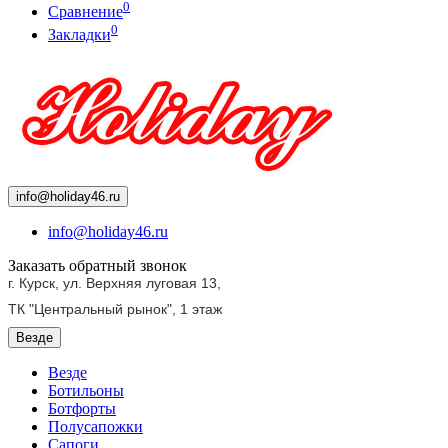
0
Сравнение
0
Закладки
info@holiday46.ru
info@holiday46.ru
Заказать обратный звонок
г. Курск, ул. Верхняя луговая 13,
ТК "Центральный рынок",
1 этаж
Везде
Везде
Ботильоны
Ботфорты
Полусапожки
Сапоги