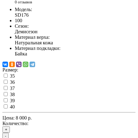
0 отзывов
Модель:
SD176
100
Сезон:
Демисезон
Материал верха:
Натуральная кожа
Материал подкладки:
Байка
Размер:
35
36
37
38
39
40
Цена:
8 000 р.
Количество:
+
-