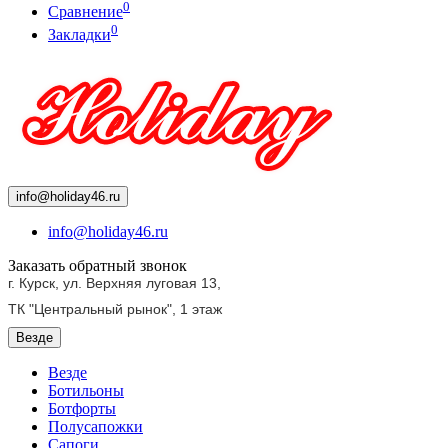
0
Сравнение
0
Закладки
info@holiday46.ru
info@holiday46.ru
Заказать обратный звонок
г. Курск, ул. Верхняя луговая 13,
ТК "Центральный рынок",
1 этаж
Везде
Везде
Ботильоны
Ботфорты
Полусапожки
Сапоги