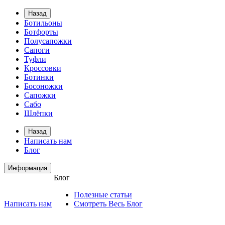
Назад
Ботильоны
Ботфорты
Полусапожки
Сапоги
Туфли
Кроссовки
Ботинки
Босоножки
Сапожки
Сабо
Шлёпки
Назад
Написать нам
Блог
Информация
Блог
Полезные статьи
Написать нам
Смотреть Весь Блог