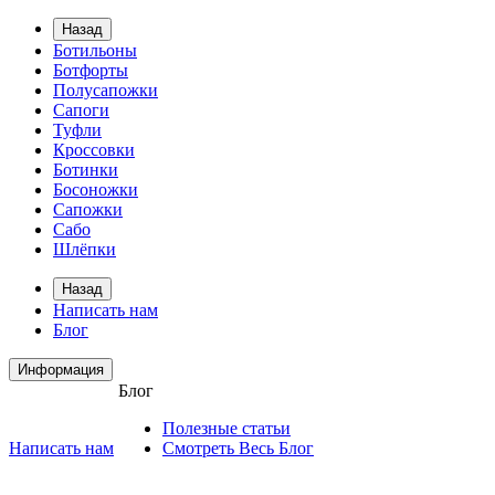
Назад
Ботильоны
Ботфорты
Полусапожки
Сапоги
Туфли
Кроссовки
Ботинки
Босоножки
Сапожки
Сабо
Шлёпки
Назад
Написать нам
Блог
Информация
Блог
Полезные статьи
Написать нам
Смотреть Весь Блог