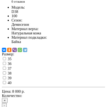
0 отзывов
Модель:
D38
100
Сезон:
Демисезон
Материал верха:
Натуральная кожа
Материал подкладки:
Байка
Размер:
35
36
37
38
39
40
Цена:
8 000 р.
Количество:
+
-