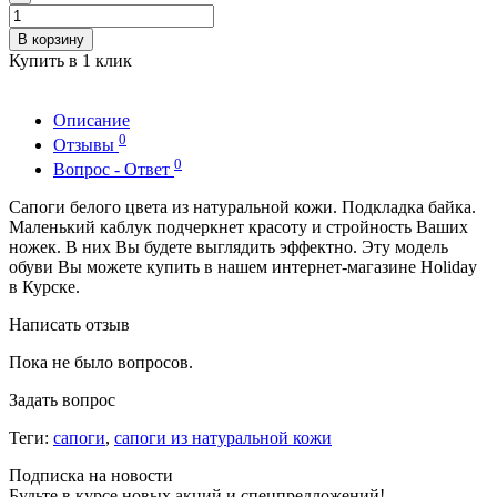
В корзину
Купить в 1 клик
Описание
0
Отзывы
0
Вопрос - Ответ
Сапоги белого цвета из натуральной кожи. Подкладка байка.
Маленький каблук подчеркнет красоту и стройность Ваших
ножек. В них Вы будете выглядить эффектно. Эту модель
обуви Вы можете купить в нашем интернет-магазине Holiday
в Курске.
Написать отзыв
Пока не было вопросов.
Задать вопрос
Теги:
сапоги
,
сапоги из натуральной кожи
Подписка на новости
Будьте в курсе новых акций и спецпредложений!