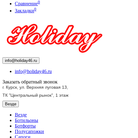
0
Сравнение
0
Закладки
info@holiday46.ru
info@holiday46.ru
Заказать обратный звонок
г. Курск, ул. Верхняя луговая 13,
ТК "Центральный рынок",
1 этаж
Везде
Везде
Ботильоны
Ботфорты
Полусапожки
Сапоги