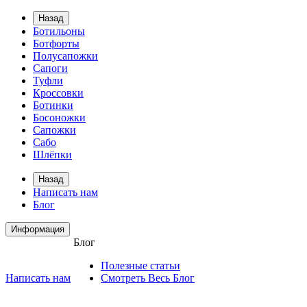
Назад
Ботильоны
Ботфорты
Полусапожки
Сапоги
Туфли
Кроссовки
Ботинки
Босоножки
Сапожки
Сабо
Шлёпки
Назад
Написать нам
Блог
Информация
Блог
Полезные статьи
Написать нам
Смотреть Весь Блог