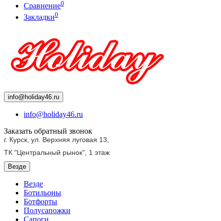
0
Сравнение
0
Закладки
info@holiday46.ru
info@holiday46.ru
Заказать обратный звонок
г. Курск, ул. Верхняя луговая 13,
ТК "Центральный рынок",
1 этаж
Везде
Везде
Ботильоны
Ботфорты
Полусапожки
Сапоги