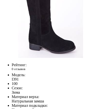
Рейтинг:
0 отзывов
Модель:
I391
100
Сезон:
Зима
Материал верха:
Натуральная замша
Материал подкладки: