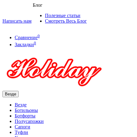
Блог
Полезные статьи
Написать нам
Смотреть Весь Блог
0
Сравнение
0
Закладки
Везде
Везде
Ботильоны
Ботфорты
Полусапожки
Сапоги
Туфли