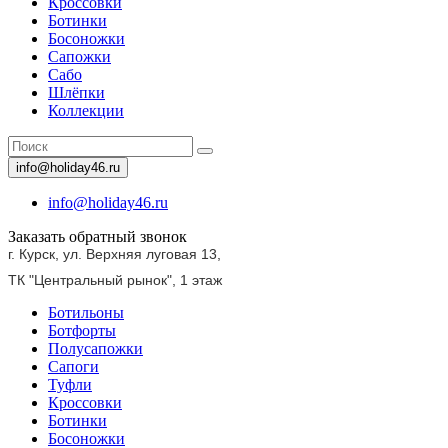
Кроссовки
Ботинки
Босоножки
Сапожки
Сабо
Шлёпки
Коллекции
info@holiday46.ru
info@holiday46.ru
Заказать обратный звонок
г. Курск, ул. Верхняя луговая 13,
ТК "Центральный рынок",
1 этаж
Ботильоны
Ботфорты
Полусапожки
Сапоги
Туфли
Кроссовки
Ботинки
Босоножки