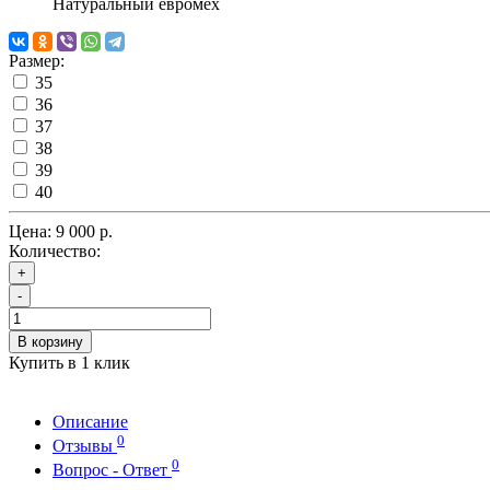
Натуральный евромех
Размер:
35
36
37
38
39
40
Цена:
9 000 р.
Количество:
+
-
В корзину
Купить в 1 клик
Описание
0
Отзывы
0
Вопрос - Ответ