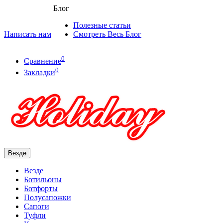
Блог
Полезные статьи
Написать нам
Смотреть Весь Блог
0
Сравнение
0
Закладки
Везде
Везде
Ботильоны
Ботфорты
Полусапожки
Сапоги
Туфли