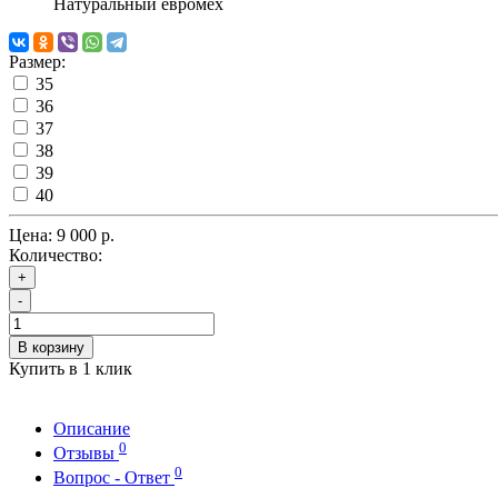
Натуральный евромех
Размер:
35
36
37
38
39
40
Цена:
9 000 р.
Количество:
+
-
В корзину
Купить в 1 клик
Описание
0
Отзывы
0
Вопрос - Ответ