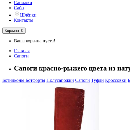
Сапожки
Сабо
Шлёпки
Контакты
Корзина
: 0
Ваша корзина пуста!
Главная
Сапоги
Сапоги красно-рыжего цвета из нат
Ботильоны
Ботфорты
Полусапожки
Сапоги
Туфли
Кроссовки