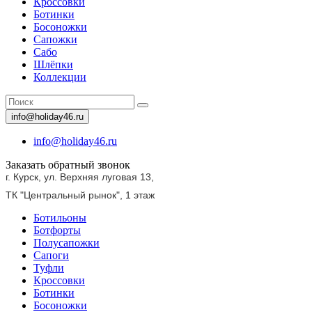
Кроссовки
Ботинки
Босоножки
Сапожки
Сабо
Шлёпки
Коллекции
info@holiday46.ru
info@holiday46.ru
Заказать обратный звонок
г. Курск, ул. Верхняя луговая 13,
ТК "Центральный рынок",
1 этаж
Ботильоны
Ботфорты
Полусапожки
Сапоги
Туфли
Кроссовки
Ботинки
Босоножки