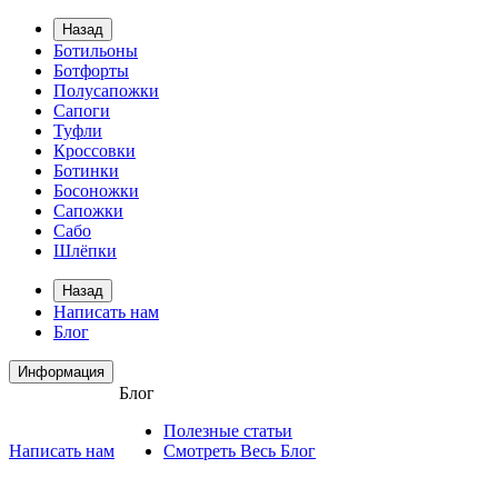
Назад
Ботильоны
Ботфорты
Полусапожки
Сапоги
Туфли
Кроссовки
Ботинки
Босоножки
Сапожки
Сабо
Шлёпки
Назад
Написать нам
Блог
Информация
Блог
Полезные статьи
Написать нам
Смотреть Весь Блог