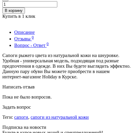
В корзину
Купить в 1 клик
Описание
0
Отзывы
0
Вопрос - Ответ
Сапоги рыжего цвета из натуральной кожи на шнуровке.
Удобная - универсальная модель, подходящая под разные
предпочтения в одежде. В них Вы будете выглядить эффектно.
Данную пару обуви Вы можете приобрести в нашем
интернет-магазине Holiday в Курске.
Написать отзыв
Пока не было вопросов.
Задать вопрос
Теги:
сапоги
,
сапоги из натуральной кожи
Подписка на новости
Будьте в курсе новых акций и спецпредложений!