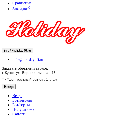
0
Сравнение
0
Закладки
info@holiday46.ru
info@holiday46.ru
Заказать обратный звонок
г. Курск, ул. Верхняя луговая 13,
ТК "Центральный рынок",
1 этаж
Везде
Везде
Ботильоны
Ботфорты
Полусапожки
Сапоги