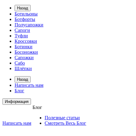
Назад
Ботильоны
Ботфорты
Полусапожки
Сапоги
Туфли
Кроссовки
Ботинки
Босоножки
Сапожки
Сабо
Шлёпки
Назад
Написать нам
Блог
Информация
Блог
Полезные статьи
Написать нам
Смотреть Весь Блог