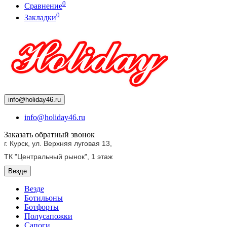
0
Сравнение
0
Закладки
info@holiday46.ru
info@holiday46.ru
Заказать обратный звонок
г. Курск, ул. Верхняя луговая 13,
ТК "Центральный рынок",
1 этаж
Везде
Везде
Ботильоны
Ботфорты
Полусапожки
Сапоги