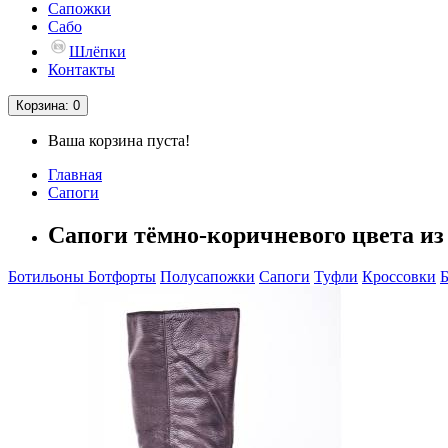
Сапожки
Сабо
Шлёпки
Контакты
Корзина
: 0
Ваша корзина пуста!
Главная
Сапоги
Сапоги тёмно-коричневого цвета из
Ботильоны
Ботфорты
Полусапожки
Сапоги
Туфли
Кроссовки