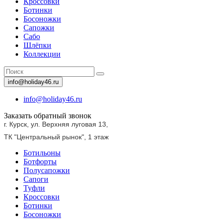
Кроссовки
Ботинки
Босоножки
Сапожки
Сабо
Шлёпки
Коллекции
info@holiday46.ru
info@holiday46.ru
Заказать обратный звонок
г. Курск, ул. Верхняя луговая 13,
ТК "Центральный рынок",
1 этаж
Ботильоны
Ботфорты
Полусапожки
Сапоги
Туфли
Кроссовки
Ботинки
Босоножки