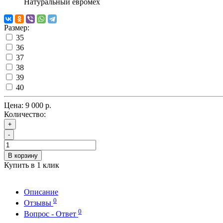
Натуральный евромех
Размер:
35
36
37
38
39
40
Цена:
9 000 р.
Количество:
+
-
В корзину
Купить в 1 клик
Описание
0
Отзывы
0
Вопрос - Ответ