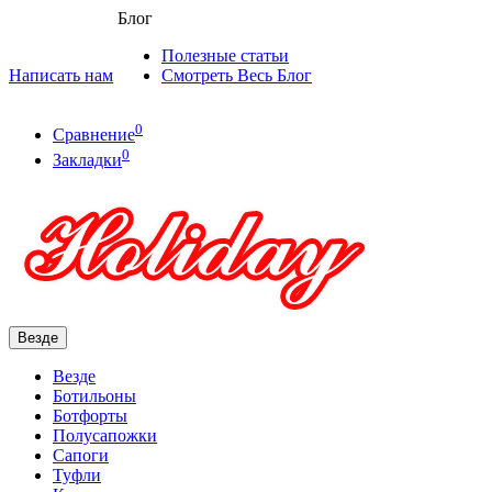
Блог
Полезные статьи
Написать нам
Смотреть Весь Блог
0
Сравнение
0
Закладки
Везде
Везде
Ботильоны
Ботфорты
Полусапожки
Сапоги
Туфли