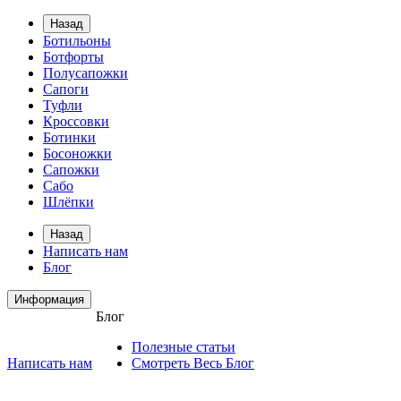
Назад
Ботильоны
Ботфорты
Полусапожки
Сапоги
Туфли
Кроссовки
Ботинки
Босоножки
Сапожки
Сабо
Шлёпки
Назад
Написать нам
Блог
Информация
Блог
Полезные статьи
Написать нам
Смотреть Весь Блог