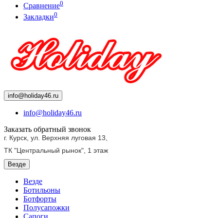
0
Сравнение
0
Закладки
info@holiday46.ru
info@holiday46.ru
Заказать обратный звонок
г. Курск, ул. Верхняя луговая 13,
ТК "Центральный рынок",
1 этаж
Везде
Везде
Ботильоны
Ботфорты
Полусапожки
Сапоги