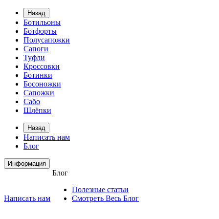
Назад
Ботильоны
Ботфорты
Полусапожки
Сапоги
Туфли
Кроссовки
Ботинки
Босоножки
Сапожки
Сабо
Шлёпки
Назад
Написать нам
Блог
Информация
Блог
Полезные статьи
Написать нам
Смотреть Весь Блог