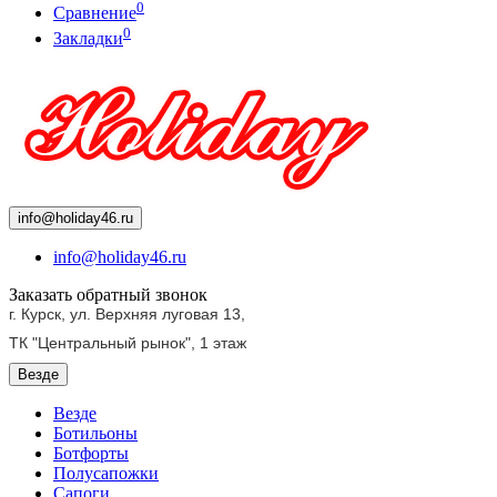
0
Сравнение
0
Закладки
info@holiday46.ru
info@holiday46.ru
Заказать обратный звонок
г. Курск, ул. Верхняя луговая 13,
ТК "Центральный рынок",
1 этаж
Везде
Везде
Ботильоны
Ботфорты
Полусапожки
Сапоги