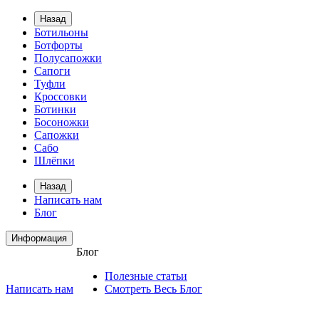
Назад
Ботильоны
Ботфорты
Полусапожки
Сапоги
Туфли
Кроссовки
Ботинки
Босоножки
Сапожки
Сабо
Шлёпки
Назад
Написать нам
Блог
Информация
Блог
Полезные статьи
Написать нам
Смотреть Весь Блог