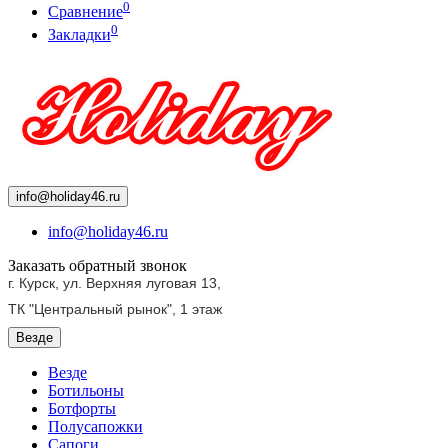
0
Сравнение
0
Закладки
info@holiday46.ru
info@holiday46.ru
Заказать обратный звонок
г. Курск, ул. Верхняя луговая 13,
ТК "Центральный рынок",
1 этаж
Везде
Везде
Ботильоны
Ботфорты
Полусапожки
Сапоги