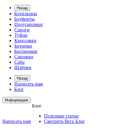
Назад
Ботильоны
Ботфорты
Полусапожки
Сапоги
Туфли
Кроссовки
Ботинки
Босоножки
Сапожки
Сабо
Шлёпки
Назад
Написать нам
Блог
Информация
Блог
Полезные статьи
Написать нам
Смотреть Весь Блог