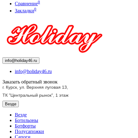
0
Сравнение
0
Закладки
info@holiday46.ru
info@holiday46.ru
Заказать обратный звонок
г. Курск, ул. Верхняя луговая 13,
ТК "Центральный рынок",
1 этаж
Везде
Везде
Ботильоны
Ботфорты
Полусапожки
Сапоги