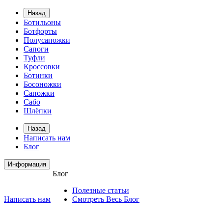
Назад
Ботильоны
Ботфорты
Полусапожки
Сапоги
Туфли
Кроссовки
Ботинки
Босоножки
Сапожки
Сабо
Шлёпки
Назад
Написать нам
Блог
Информация
Блог
Полезные статьи
Написать нам
Смотреть Весь Блог