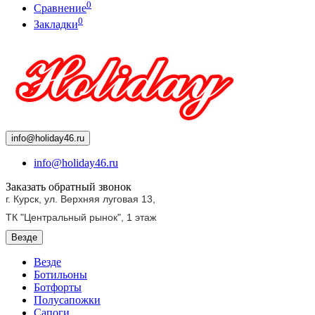
0
Сравнение
0
Закладки
info@holiday46.ru
info@holiday46.ru
Заказать обратный звонок
г. Курск, ул. Верхняя луговая 13,
ТК "Центральный рынок",
1 этаж
Везде
Везде
Ботильоны
Ботфорты
Полусапожки
Сапоги