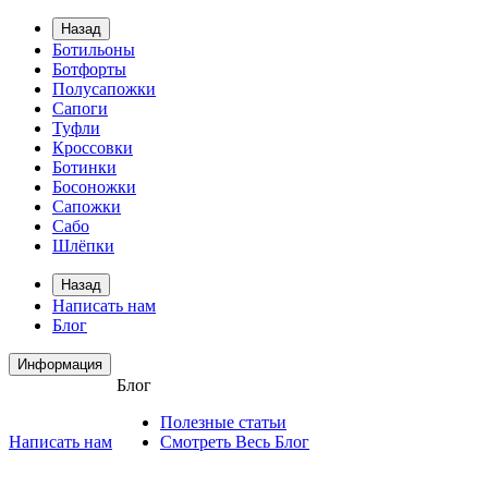
Назад
Ботильоны
Ботфорты
Полусапожки
Сапоги
Туфли
Кроссовки
Ботинки
Босоножки
Сапожки
Сабо
Шлёпки
Назад
Написать нам
Блог
Информация
Блог
Полезные статьи
Написать нам
Смотреть Весь Блог