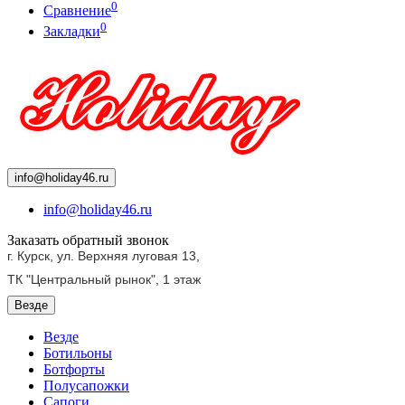
0
Сравнение
0
Закладки
info@holiday46.ru
info@holiday46.ru
Заказать обратный звонок
г. Курск, ул. Верхняя луговая 13,
ТК "Центральный рынок",
1 этаж
Везде
Везде
Ботильоны
Ботфорты
Полусапожки
Сапоги