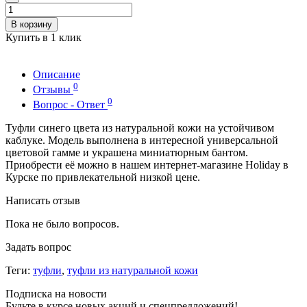
В корзину
Купить в 1 клик
Описание
0
Отзывы
0
Вопрос - Ответ
Туфли синего цвета из натуральной кожи на устойчивом
каблуке. Модель выполнена в интересной универсальной
цветовой гамме и украшена миниатюрным бантом.
Приобрести её можно в нашем интернет-магазине Holiday в
Курске по привлекательной низкой цене.
Написать отзыв
Пока не было вопросов.
Задать вопрос
Теги:
туфли
,
туфли из натуральной кожи
Подписка на новости
Будьте в курсе новых акций и спецпредложений!