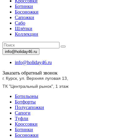
Кроссовки
Ботинки
Босоножки
Сапожки
Сабо
Шлёпки
Коллекции
info@holiday46.ru
info@holiday46.ru
Заказать обратный звонок
г. Курск, ул. Верхняя луговая 13,
ТК "Центральный рынок",
1 этаж
Ботильоны
Ботфорты
Полусапожки
Сапоги
Туфли
Кроссовки
Ботинки
Босоножки