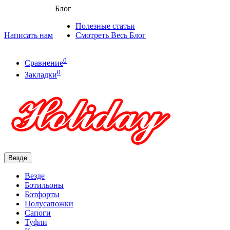
Блог
Полезные статьи
Написать нам
Смотреть Весь Блог
0
Сравнение
0
Закладки
Везде
Везде
Ботильоны
Ботфорты
Полусапожки
Сапоги
Туфли