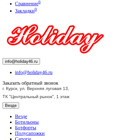
0
Сравнение
0
Закладки
info@holiday46.ru
info@holiday46.ru
Заказать обратный звонок
г. Курск, ул. Верхняя луговая 13,
ТК "Центральный рынок",
1 этаж
Везде
Везде
Ботильоны
Ботфорты
Полусапожки
Сапоги