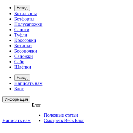
Назад
Ботильоны
Ботфорты
Полусапожки
Сапоги
Туфли
Кроссовки
Ботинки
Босоножки
Сапожки
Сабо
Шлёпки
Назад
Написать нам
Блог
Информация
Блог
Полезные статьи
Написать нам
Смотреть Весь Блог