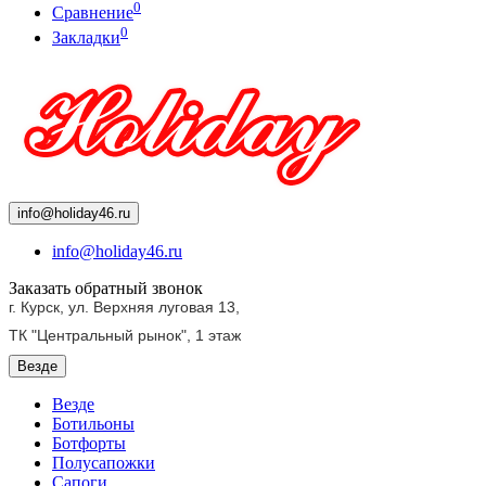
0
Сравнение
0
Закладки
info@holiday46.ru
info@holiday46.ru
Заказать обратный звонок
г. Курск, ул. Верхняя луговая 13,
ТК "Центральный рынок",
1 этаж
Везде
Везде
Ботильоны
Ботфорты
Полусапожки
Сапоги