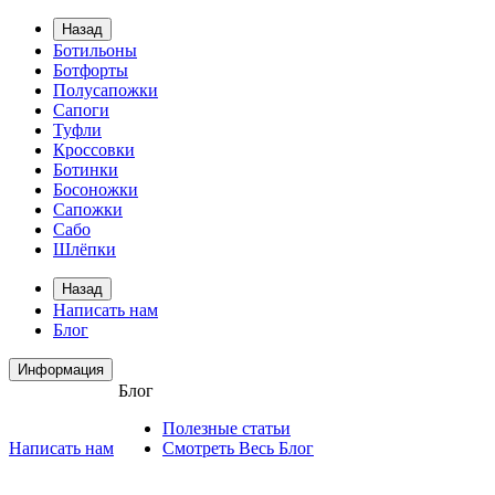
Назад
Ботильоны
Ботфорты
Полусапожки
Сапоги
Туфли
Кроссовки
Ботинки
Босоножки
Сапожки
Сабо
Шлёпки
Назад
Написать нам
Блог
Информация
Блог
Полезные статьи
Написать нам
Смотреть Весь Блог