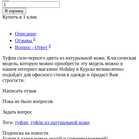
В корзину
Купить в 1 клик
Описание
0
Отзывы
0
Вопрос - Ответ
Туфли сизо-черного цвета из натуральной кожи. Классическая
модель, которую можно приобрести эту модель можно в
нашем интернет-магазине Holiday в Курске великолепно
подойдет для офисного стиля в одежде и придаст Вам
строгости.
Написать отзыв
Пока не было вопросов.
Задать вопрос
Теги:
туфли
,
туфли из натуральной кожи
Подписка на новости
Будьте в курсе новых акций и спецпредложений!