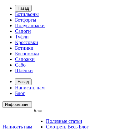
Назад
Ботильоны
Ботфорты
Полусапожки
Сапоги
Туфли
Кроссовки
Ботинки
Босоножки
Сапожки
Сабо
Шлёпки
Назад
Написать нам
Блог
Информация
Блог
Полезные статьи
Написать нам
Смотреть Весь Блог