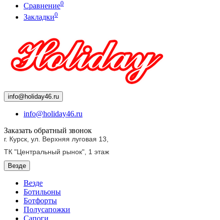
0
Сравнение
0
Закладки
info@holiday46.ru
info@holiday46.ru
Заказать обратный звонок
г. Курск, ул. Верхняя луговая 13,
ТК "Центральный рынок",
1 этаж
Везде
Везде
Ботильоны
Ботфорты
Полусапожки
Сапоги