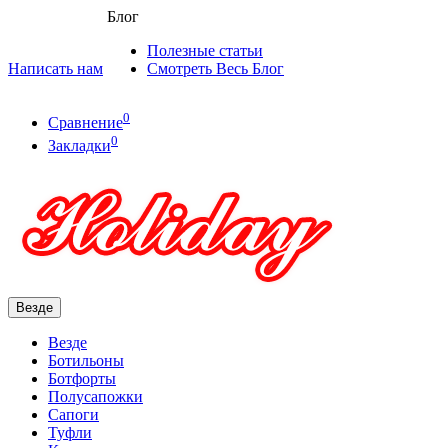
Блог
Полезные статьи
Написать нам
Смотреть Весь Блог
0
Сравнение
0
Закладки
Везде
Везде
Ботильоны
Ботфорты
Полусапожки
Сапоги
Туфли