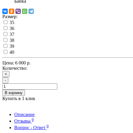
Байка
Размер:
35
36
37
38
39
40
Цена:
6 000 р.
Количество:
+
-
В корзину
Купить в 1 клик
Описание
0
Отзывы
0
Вопрос - Ответ