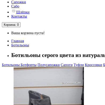
Сапожки
Сабо
Шлёпки
Контакты
Корзина
: 0
Ваша корзина пуста!
Главная
Ботильоны
Ботильоны серого цвета из натурал
Ботильоны
Ботфорты
Полусапожки
Сапоги
Туфли
Кроссовки