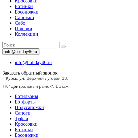
Кроссовки
Ботинки
Босоножки
Сапожки
Сабо
Шлёпки
Коллекции
info@holiday46.ru
info@holiday46.ru
Заказать обратный звонок
г. Курск, ул. Верхняя луговая 13,
ТК "Центральный рынок",
1 этаж
Ботильоны
Ботфорты
Полусапожки
Сапоги
Туфли
Кроссовки
Ботинки
Босоножки