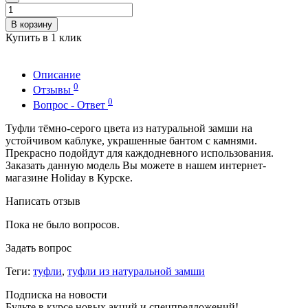
В корзину
Купить в 1 клик
Описание
0
Отзывы
0
Вопрос - Ответ
Туфли тёмно-серого цвета из натуральной замши на
устойчивом каблуке, украшенные бантом с камнями.
Прекрасно подойдут для каждодневного использования.
Заказать данную модель Вы можете в нашем интернет-
магазине Holiday в Курске.
Написать отзыв
Пока не было вопросов.
Задать вопрос
Теги:
туфли
,
туфли из натуральной замши
Подписка на новости
Будьте в курсе новых акций и спецпредложений!