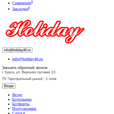
0
Сравнение
0
Закладки
info@holiday46.ru
info@holiday46.ru
Заказать обратный звонок
г. Курск, ул. Верхняя луговая 13,
ТК "Центральный рынок",
1 этаж
Везде
Везде
Ботильоны
Ботфорты
Полусапожки
Сапоги