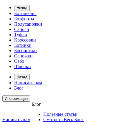
Назад
Ботильоны
Ботфорты
Полусапожки
Сапоги
Туфли
Кроссовки
Ботинки
Босоножки
Сапожки
Сабо
Шлёпки
Назад
Написать нам
Блог
Информация
Блог
Полезные статьи
Написать нам
Смотреть Весь Блог